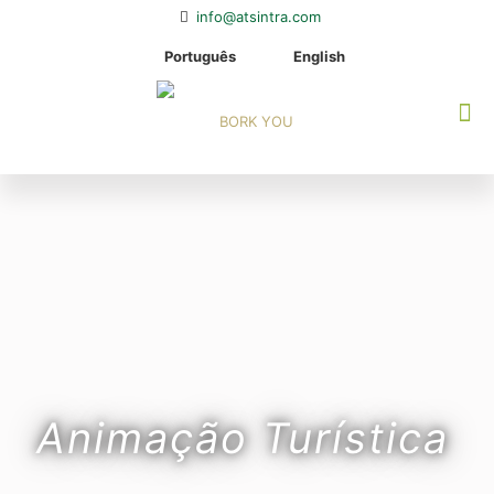
info@atsintra.com
Português
English
Animação Turística