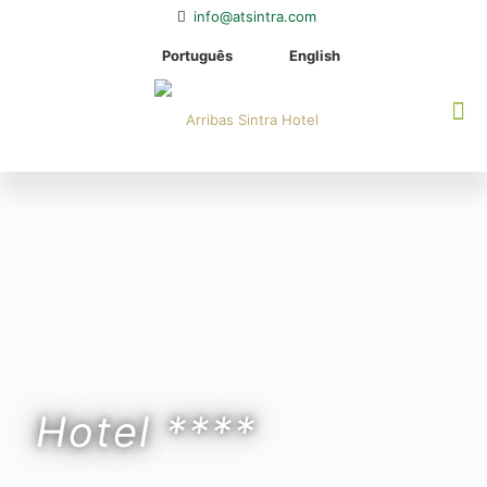
info@atsintra.com
Português
English
Hotel ****