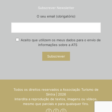
Subscrever Newsletter
O seu email (obrigatório)
Aceito que utilizem os meus dados para o envio de
informações sobre a ATS
Todos os direitos reservados a Associação Turismo de
Sintra |
2026
Interdita a reprodução de textos, imagens ou vídeos,
mesmo que parciais e para quaisquer fins.