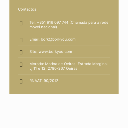
Contactos
Tel: +351 916 097 744 (Chamada para a rede
móvel nacional)
Email: bork@borkyou.com
Site:
www.borkyou.com
Morada: Marina de Oeiras, Estrada Marginal,
Lj 11 e 12, 2780-267 Oeiras
RNAAT: 90/2012