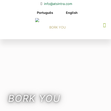
info@atsintra.com
Português
English
BORK YOU