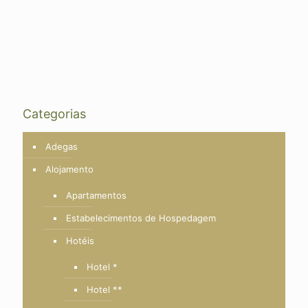
Categorias
Adegas
Alojamento
Apartamentos
Estabelecimentos de Hospedagem
Hotéis
Hotel *
Hotel **