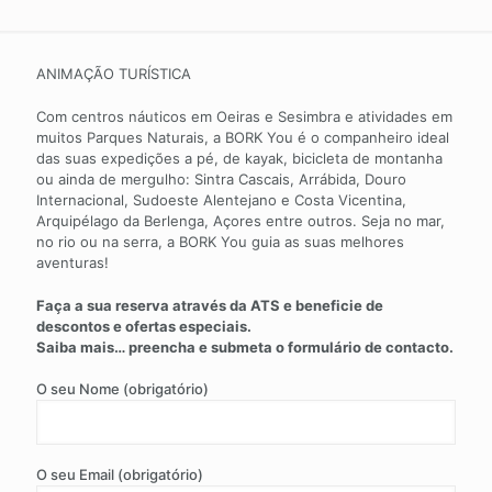
ANIMAÇÃO TURÍSTICA
Com centros náuticos em Oeiras e Sesimbra e atividades em
muitos Parques Naturais, a BORK You é o companheiro ideal
das suas expedições a pé, de kayak, bicicleta de montanha
ou ainda de mergulho: Sintra Cascais, Arrábida, Douro
Internacional, Sudoeste Alentejano e Costa Vicentina,
Arquipélago da Berlenga, Açores entre outros. Seja no mar,
no rio ou na serra, a BORK You guia as suas melhores
aventuras!
Faça a sua reserva através da ATS e beneficie de
descontos e ofertas especiais.
Saiba mais… preencha e submeta o formulário de contacto.
O seu Nome (obrigatório)
O seu Email (obrigatório)