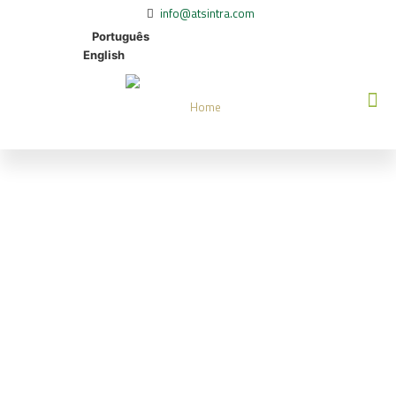
info@atsintra.com
Português
English